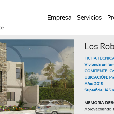
Empresa
Servicios
Pr
Los Rob
FICHA TÉCNICA 
Vivienda unifami
COMITENTE: Col
UBICACIÓN: Pje.
Año: 2015

Superficie: 145 
MEMORIA DESC
Aprovechando to