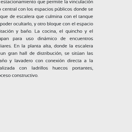
 estacionamiento que permite la vinculación 
ro central con los espacios públicos donde se 
loque de escalera que culmina con el tanque 
poder ocultarlo, y otro bloque con el espacio 
tación y baño. La cocina, el quincho y el 
upan para uso dinámico de encuentros 
iares. En la planta alta, donde la escalera 
 gran hall de distribución, se sitúan las 
año y lavadero con conexión directa a la 
ializada con ladrillos huecos portantes, 