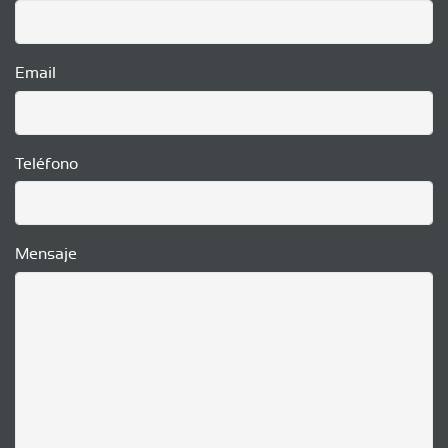
Email
Teléfono
Mensaje